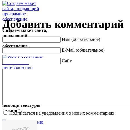
Добавить комментарий
Создаем макет сайта,
продающий
Имя (обязательное)
програмное
обеспечение.
E-Mail (обязательное)
Сайт
Урок по созданию
макета сайта-
портфолио при
помощи текстуры
"джинс".
Подписаться на уведомления о новых комментариях