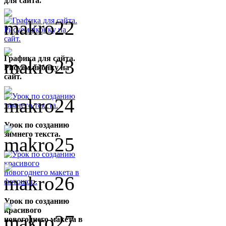
для сайта.
Графика для сайта.
Рисуем иконку на
сайт.
Урок по созданию
зимнего текста.
Урок по созданию
красивого
новогоднего макета в