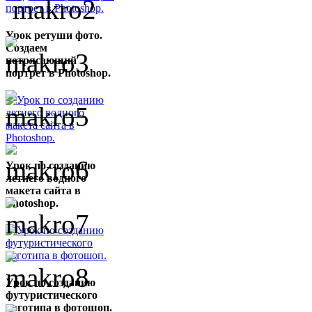
Урок ретуши фото.
Создаем
потрясающий
портрет в Photoshop.
Урок по созданию
летнего водного
макета сайта в
Photoshop.
Урок по созданию
футуристического
логотипа в фотошоп.