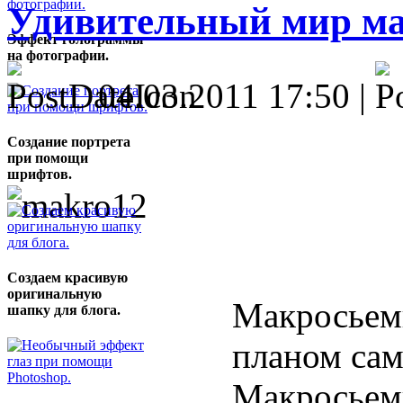
Удивительный мир ма
Эффект голограммы
на фотографии.
04.03.2011 17:50 |
Создание портрета
при помощи
шрифтов.
Создаем красивую
оригинальную
Макросьемк
шапку для блога.
планом сам
Макросьемк