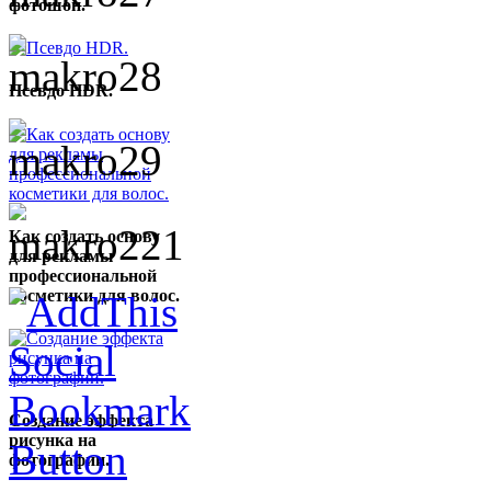
фотошоп.
Псевдо HDR.
Как создать основу
для рекламы
профессиональной
косметики для волос.
Создание эффекта
рисунка на
фотографии.