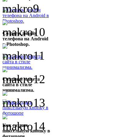
Создаем дизайн
телефона на Android
в Photoshop.
Создание макета
сайта в стиле
минимализма.
Как создать
пиксельную кнопку в
фотошопе