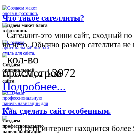
Что такое сателлиты?
Создаем макет блога
в фотошоп.
Сателлит-это мини сайт, сходный по
на него. Обычно размер сателлита не 
Создаем
13972
оригинальный
чистый стиль для
сайта.
Подробнее...
Как сделать сайт особенным.
Создаем
профессиональную
В сети интернет находится более 98
панель навигации