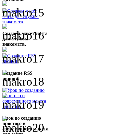
Создаем макет сайта
для службы
знакомств.
Создание RSS
иконки.
Урок по созданию
простого и
современного макета