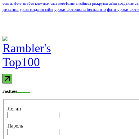
создание са
раскрутка сайта
основы фото
подбор ключевых слов
портфолио дизайнера
дизайна
уроки фотошопа бесплатно
фото уроки фот
уроки создания сайта
Логин
Пароль