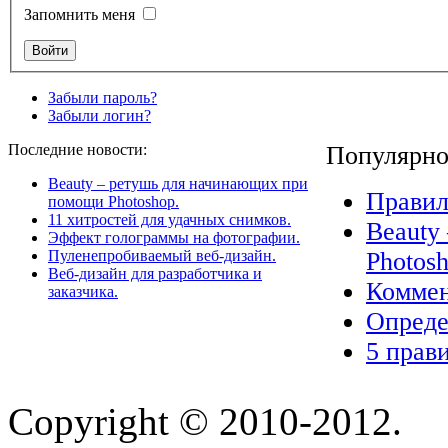
Запомнить меня
Забыли пароль?
Забыли логин?
Последние новости:
Популярно
Beauty – ретушь для начинающих при
Правил
помощи Photoshop.
11 хитростей для удачных снимков.
Beauty
Эффект голограммы на фотографии.
Пуленепробиваемый веб-дизайн.
Photosh
Веб-дизайн для разработчика и
Коммен
заказчика.
Опреде
5 прав
Copyright © 2010-2012.