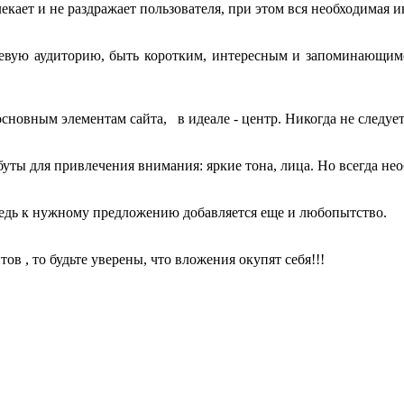
лекает и не раздражает пользователя, при этом вся необходимая 
евую аудиторию, быть коротким, интересным и запоминающимся
сновным элементам сайта, в идеале - центр. Никогда не следует
уты для привлечения внимания: яркие тона, лица. Но всегда нео
Ведь к нужному предложению добавляется еще и любопытство.
в , то будьте уверены, что вложения окупят себя!!!