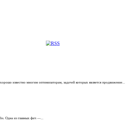
 хорошо известно многим оптимизаторам, задачей которых является продвижение...
bs. Одна из главных фич —...