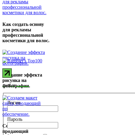
Как создать основу
для рекламы
профессиональной
косметики для волос.
Создание эффекта
рисунка на
фотографии.
Логин
Пароль
Создаем макет сайта,
продающий