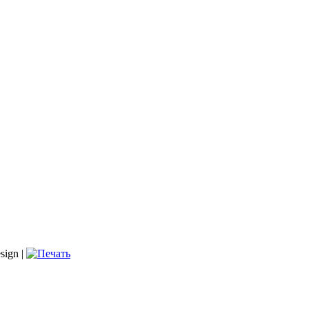
sign |