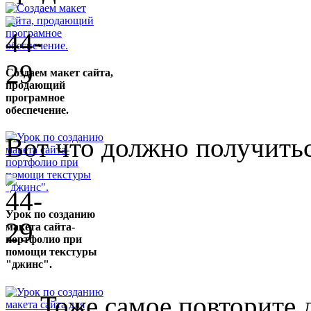
Создаем макет сайта,
продающий
програмное
обеспечение.
Вот что должно получитьс
Урок по созданию
макета сайта-
портфолио при
помощи текстуры
"джинс".
Тоже самое повторите дл