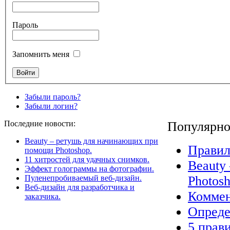
Пароль
Запомнить меня
Забыли пароль?
Забыли логин?
Последние новости:
Популярно
Beauty – ретушь для начинающих при
Правил
помощи Photoshop.
11 хитростей для удачных снимков.
Beauty
Эффект голограммы на фотографии.
Пуленепробиваемый веб-дизайн.
Photosh
Веб-дизайн для разработчика и
Коммен
заказчика.
Опреде
5 прав