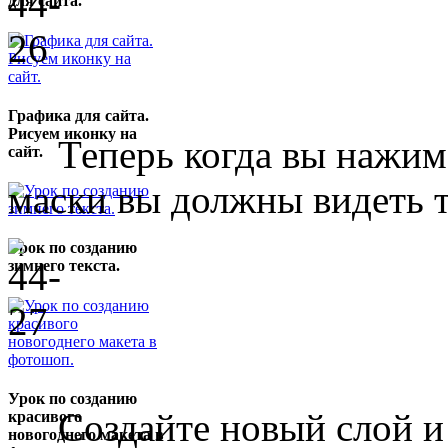
для сайта.
Графика для сайта.
Рисуем иконку на
Теперь когда вы нажимает
сайт.
маски вы должны видеть т
Урок по созданию
зимнего текста.
Урок по созданию
Создайте новый слой и 
красивого
новогоднего макета в