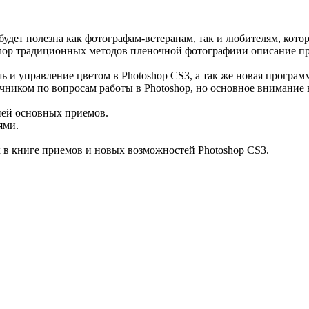
удет полезна как фотографам-ветеранам, так и любителям, кото
hop традиционных методов пленочной фотографиии описание пр
 и управление цветом в Photoshop CS3, а так же новая программ
ником по вопросам работы в Photoshop, но основное внимание в
ией основных приемов.
ями.
 в книге приемов и новых возможностей Photoshop CS3.