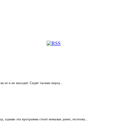
к ее и не находят. Сидят часами перед...
 однако эта программа стоит немалых денег, поэтому...