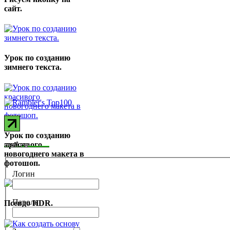
сайт.
Урок по созданию
зимнего текста.
Урок по созданию
красивого
новогоднего макета в
фотошоп.
Логин
Пароль
Псевдо HDR.