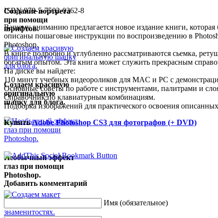
ISBN 978-5-7502-0362-8
Создание портрета
при помощи
Вашему вниманию предлагается новое издание книги, которая б
шрифтов.
описаны пошаговые инструкции по воспроизведению в Photos
Photoshop.
В книге подробно и углубленно рассматриваются сьемка, ретушь
богатым опытом. Эта книга может служить прекрасным справоч
На диске вы найдете:
110 минут учебных видеороликов для MAC и PC с демонстрац
Создаем красивую
Основные советы по работе с инструментами, палитрами и сло
оригинальную
Справочник по клавиатурным комбинациям.
шапку для блога.
Подборка изображений для практического освоения описанных
Купить
Adobe Photoshop CS3 для фотографов (+ DVD)
Необычный эффект
глаз при помощи
Photoshop.
Добавить комментарий
Имя (обязательное)