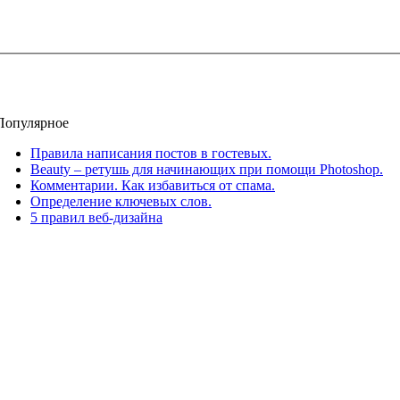
Популярное
Правила написания постов в гостевых.
Beauty – ретушь для начинающих при помощи Photoshop.
Комментарии. Как избавиться от спама.
Определение ключевых слов.
5 правил веб-дизайна