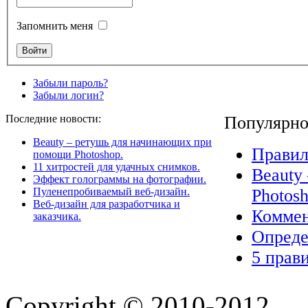
Запомнить меня
Забыли пароль?
Забыли логин?
Последние новости:
Популярно
Beauty – ретушь для начинающих при
Правил
помощи Photoshop.
11 хитростей для удачных снимков.
Beauty
Эффект голограммы на фотографии.
Пуленепробиваемый веб-дизайн.
Photosh
Веб-дизайн для разработчика и
Коммен
заказчика.
Опреде
5 прав
Copyright © 2010-2012.