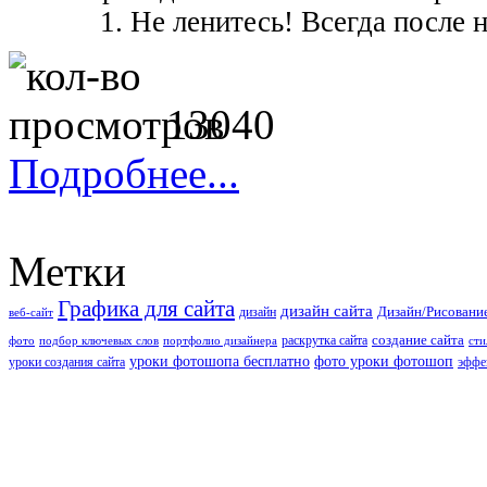
1. Не ленитесь! Всегда после набо
13040
Подробнее...
Метки
Графика для сайта
дизайн сайта
Дизайн/Рисовани
дизайн
веб-сайт
создание сайта
раскрутка сайта
фото
подбор ключевых слов
портфолио дизайнера
сти
уроки фотошопа бесплатно
фото уроки фотошоп
уроки создания сайта
эффе