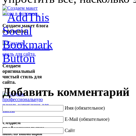
Создаем макет блога
в фотошоп.
Создаем
оригинальный
чистый стиль для
сайта.
Добавить комментарий
Имя (обязательное)
E-Mail (обязательное)
Создаем
профессиональную
Сайт
панель навигации